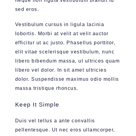
neque non ligula vestibulum blandit id
sed eros.
Vestibulum cursus in ligula lacinia
lobortis. Morbi at velit at velit auctor
efficitur ut ac justo. Phasellus porttitor,
elit vitae scelerisque vestibulum, nunc
libero bibendum massa, ut ultrices quam
libero vel dolor. In sit amet ultricies
dolor. Suspendisse maximus odio mollis
massa tristique rhoncus.
Keep It Simple
Duis vel tellus a ante convallis
pellentesque. Ut nec eros ullamcorper,