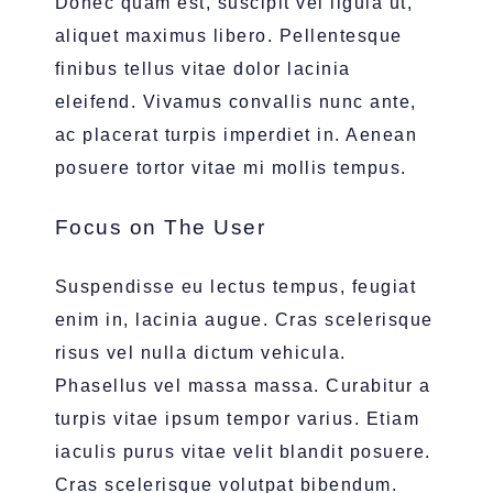
Donec quam est, suscipit vel ligula ut,
aliquet maximus libero. Pellentesque
finibus tellus vitae dolor lacinia
eleifend. Vivamus convallis nunc ante,
ac placerat turpis imperdiet in. Aenean
posuere tortor vitae mi mollis tempus.
Focus on The User
Suspendisse eu lectus tempus, feugiat
enim in, lacinia augue. Cras scelerisque
risus vel nulla dictum vehicula.
Phasellus vel massa massa. Curabitur a
turpis vitae ipsum tempor varius. Etiam
iaculis purus vitae velit blandit posuere.
Cras scelerisque volutpat bibendum.